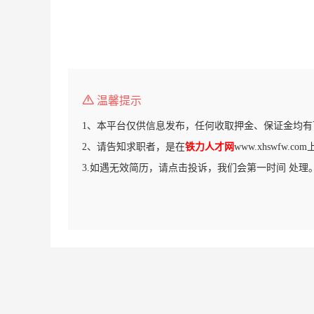
温馨提示
1、本平台仅供信息发布，任何收取押金、保证金均有
2、请告知求职者，是在
铁力人才网
www.xhswfw.
3.如遇无效简历，请点击投诉，我们会第一时间 处理