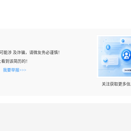
可能涉 及诈骗，请微友务必谨慎！
com上看到该简历的！
。
我要举报>>>
关注获取更多信