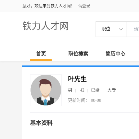
您好，欢迎来到铁力人才网！
请登录
铁力人才网
职位
首页
职位搜索
简历中心
叶先生
男
42
已婚
大专
更新时间： 08-08
基本资料